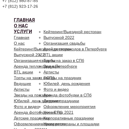
+7 (812) 980-87-85
+7 (812) 923-17-26
ГЛАВНАЯ
О НАС
УСЛУГИ
Кейтеринг/Выездной ресторан
Главная
Выпускной 2022
О нас
Организация свадьбы
Кейтеринг/Выездной ресторан
Аренда теплоходов в Петербурге
Выпускной 2022
BTL акции
Организация свадьбы
Торты на заказ в СПб
Аренда теплоходов в Петербурге
Ведущие
BTL акции
Артисты
Торты на заказ в СПб
Звезды на праздник
Ведущие
Юбилей, день рождения
Артисты
Фото и видео
Звезды на праздник
Аренда фотобудки в СПб
Юбилей, день рождения
Детские праздники
Фото и видео
Оформление мероприятия
Аренда фотобудки в СПб
Новый год 2021
Детские праздники
Корпоративные праздники
Оформление мероприятия
Наши рестораны и площадки