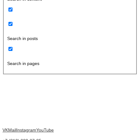
Search in posts
Search in pages
VK
Mail
Instagram
YouTube