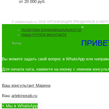
от 20 000 руб.
© arlekinospb.ru 2018 ОРГАНИЗАЦИЯ ПРАЗДНИКОВ И МЕ
×
ПОЛИТИКА КОНФИДИЦИАЛЬНОСТИ
НАША ГРУППА ВКОНТАКТЕ
ПРИВЕ
Футер
Вы можете задать свой вопрос в WhatsApp или направ
Для начала чата, нажмите на иконку с именем консульт
Ваш консультант
Марина
Ваш
arlekinospb.ru
×
Мы в WhatsApp