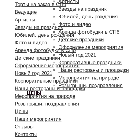
Артисты
Торты на заказ в СПб
Звезды на праздник
Ведущие
Юбилей, день рождения
Артисты
Фото и видео
Звезды на праздник
Аренда фотобудки в СПб
Юбилей, день рождения
Детские праздники
Фото и видео
Оформление мероприятия
Аренда фотобудки в СПб
Новый год 2021
Детские праздники
Корпоративные праздники
Оформление мероприятия
Наши рестораны и площадки
Новый год 2021
Мероприятия на природе
Корпоративные праздники
Розыгрыши, поздравления
Наши рестораны и площадки
ЦЕНЫ
Мероприятия на природе
Розыгрыши, поздравления
Цены
Наши мероприятия
Отзывы
Контакты