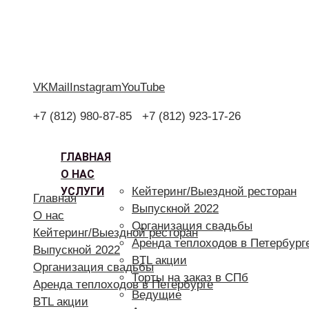
VK
Mail
Instagram
YouTube
+7 (812) 980-87-85
+7 (812) 923-17-26
ГЛАВНАЯ
О НАС
УСЛУГИ
Кейтеринг/Выездной ресторан
Главная
Выпускной 2022
О нас
Организация свадьбы
Кейтеринг/Выездной ресторан
Аренда теплоходов в Петербург
Выпускной 2022
BTL акции
Организация свадьбы
Торты на заказ в СПб
Аренда теплоходов в Петербурге
Ведущие
BTL акции