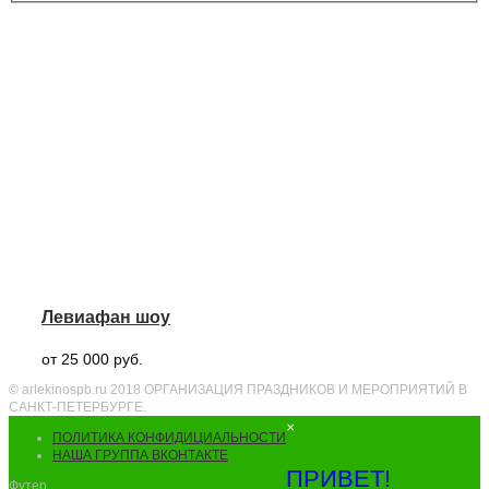
Левиафан шоу
от 25 000 руб.
© arlekinospb.ru 2018 ОРГАНИЗАЦИЯ ПРАЗДНИКОВ И МЕРОПРИЯТИЙ В
САНКТ-ПЕТЕРБУРГЕ.
×
ПОЛИТИКА КОНФИДИЦИАЛЬНОСТИ
НАША ГРУППА ВКОНТАКТЕ
ПРИВЕТ!
Футер