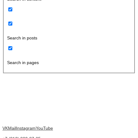
Search in posts
Search in pages
VK
Mail
Instagram
YouTube