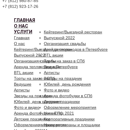
+7 (812) 980-87-85
+7 (812) 923-17-26
ГЛАВНАЯ
О НАС
УСЛУГИ
Кейтеринг/Выездной ресторан
Главная
Выпускной 2022
О нас
Организация свадьбы
Кейтеринг/Выездной ресторан
Аренда теплоходов в Петербурге
Выпускной 2022
BTL акции
Организация свадьбы
Торты на заказ в СПб
Аренда теплоходов в Петербурге
Ведущие
BTL акции
Артисты
Торты на заказ в СПб
Звезды на праздник
Ведущие
Юбилей, день рождения
Артисты
Фото и видео
Звезды на праздник
Аренда фотобудки в СПб
Юбилей, день рождения
Детские праздники
Фото и видео
Оформление мероприятия
Аренда фотобудки в СПб
Новый год 2021
Детские праздники
Корпоративные праздники
Оформление мероприятия
Наши рестораны и площадки