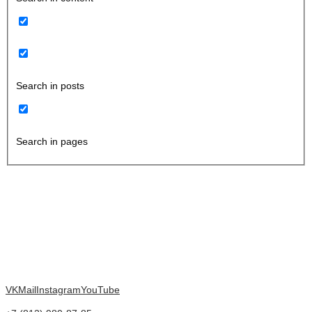
Search in posts
Search in pages
VK
Mail
Instagram
YouTube