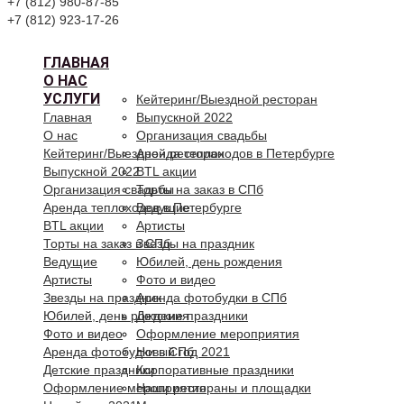
+7 (812) 980-87-85
+7 (812) 923-17-26
ГЛАВНАЯ
О НАС
УСЛУГИ
Кейтеринг/Выездной ресторан
Главная
Выпускной 2022
О нас
Организация свадьбы
Кейтеринг/Выездной ресторан
Аренда теплоходов в Петербурге
Выпускной 2022
BTL акции
Организация свадьбы
Торты на заказ в СПб
Аренда теплоходов в Петербурге
Ведущие
BTL акции
Артисты
Торты на заказ в СПб
Звезды на праздник
Ведущие
Юбилей, день рождения
Артисты
Фото и видео
Звезды на праздник
Аренда фотобудки в СПб
Юбилей, день рождения
Детские праздники
Фото и видео
Оформление мероприятия
Аренда фотобудки в СПб
Новый год 2021
Детские праздники
Корпоративные праздники
Оформление мероприятия
Наши рестораны и площадки