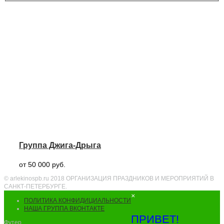
Группа Джига-Дрыга
от 50 000 руб.
© arlekinospb.ru 2018 ОРГАНИЗАЦИЯ ПРАЗДНИКОВ И МЕРОПРИЯТИЙ В
САНКТ-ПЕТЕРБУРГЕ.
×
ПОЛИТИКА КОНФИДИЦИАЛЬНОСТИ
НАША ГРУППА ВКОНТАКТЕ
ПРИВЕТ!
Футер