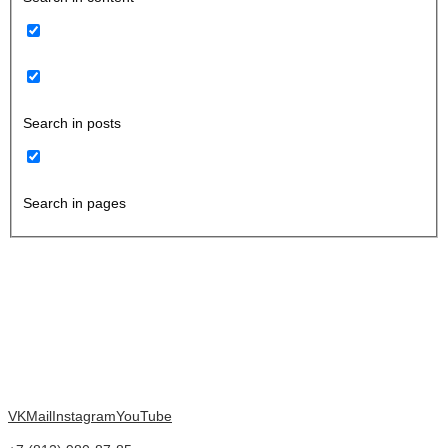
Search in posts
Search in pages
VK
Mail
Instagram
YouTube