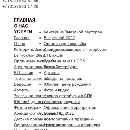
+7 (812) 980-87-85
+7 (812) 923-17-26
ГЛАВНАЯ
О НАС
УСЛУГИ
Кейтеринг/Выездной ресторан
Главная
Выпускной 2022
О нас
Организация свадьбы
Кейтеринг/Выездной ресторан
Аренда теплоходов в Петербурге
Выпускной 2022
BTL акции
Организация свадьбы
Торты на заказ в СПб
Аренда теплоходов в Петербурге
Ведущие
BTL акции
Артисты
Торты на заказ в СПб
Звезды на праздник
Ведущие
Юбилей, день рождения
Артисты
Фото и видео
Звезды на праздник
Аренда фотобудки в СПб
Юбилей, день рождения
Детские праздники
Фото и видео
Оформление мероприятия
Аренда фотобудки в СПб
Новый год 2021
Детские праздники
Корпоративные праздники
Оформление мероприятия
Наши рестораны и площадки