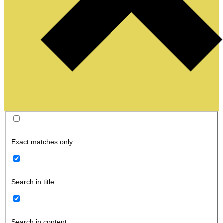
Exact matches only
Search in title
Search in content