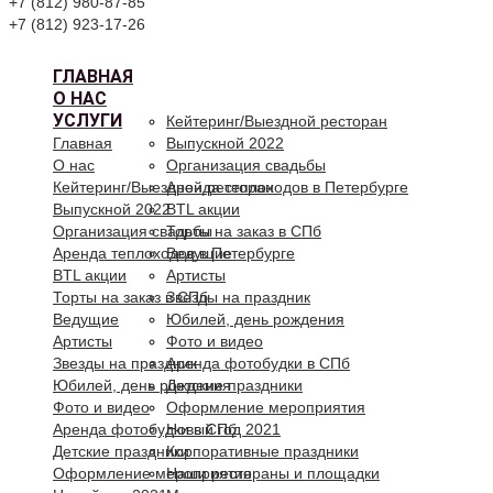
+7 (812) 980-87-85
+7 (812) 923-17-26
ГЛАВНАЯ
О НАС
УСЛУГИ
Кейтеринг/Выездной ресторан
Главная
Выпускной 2022
О нас
Организация свадьбы
Кейтеринг/Выездной ресторан
Аренда теплоходов в Петербурге
Выпускной 2022
BTL акции
Организация свадьбы
Торты на заказ в СПб
Аренда теплоходов в Петербурге
Ведущие
BTL акции
Артисты
Торты на заказ в СПб
Звезды на праздник
Ведущие
Юбилей, день рождения
Артисты
Фото и видео
Звезды на праздник
Аренда фотобудки в СПб
Юбилей, день рождения
Детские праздники
Фото и видео
Оформление мероприятия
Аренда фотобудки в СПб
Новый год 2021
Детские праздники
Корпоративные праздники
Оформление мероприятия
Наши рестораны и площадки