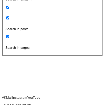
Search in posts
Search in pages
VK
Mail
Instagram
YouTube