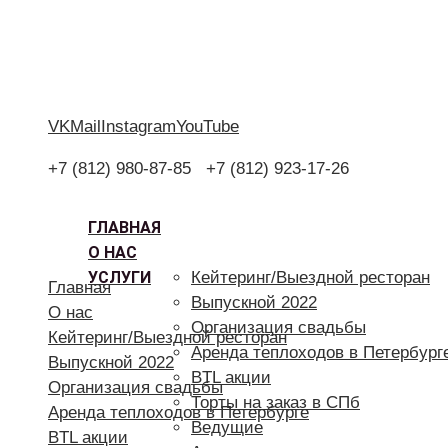
VK
Mail
Instagram
YouTube
+7 (812) 980-87-85
+7 (812) 923-17-26
ГЛАВНАЯ
О НАС
УСЛУГИ
Кейтеринг/Выездной ресторан
Главная
Выпускной 2022
О нас
Организация свадьбы
Кейтеринг/Выездной ресторан
Аренда теплоходов в Петербург
Выпускной 2022
BTL акции
Организация свадьбы
Торты на заказ в СПб
Аренда теплоходов в Петербурге
Ведущие
BTL акции