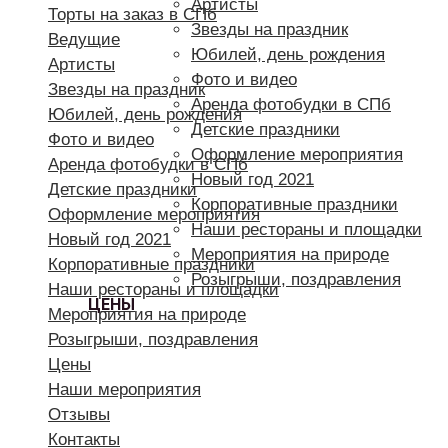
Артисты
Торты на заказ в СПб
Звезды на праздник
Ведущие
Юбилей, день рождения
Артисты
Фото и видео
Звезды на праздник
Аренда фотобудки в СПб
Юбилей, день рождения
Детские праздники
Фото и видео
Оформление мероприятия
Аренда фотобудки в СПб
Новый год 2021
Детские праздники
Корпоративные праздники
Оформление мероприятия
Наши рестораны и площадки
Новый год 2021
Мероприятия на природе
Корпоративные праздники
Розыгрыши, поздравления
Наши рестораны и площадки
ЦЕНЫ
Мероприятия на природе
Розыгрыши, поздравления
Цены
Наши мероприятия
Отзывы
Контакты