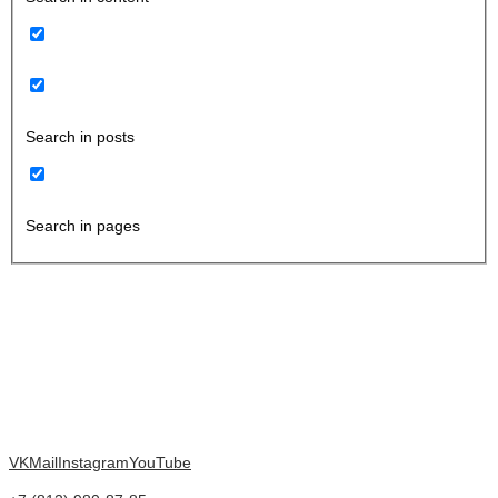
Search in posts
Search in pages
VK
Mail
Instagram
YouTube