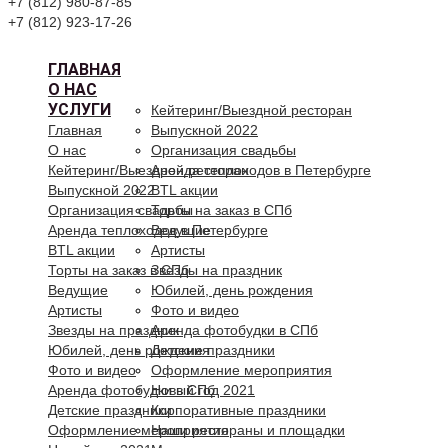
+7 (812) 980-87-85
+7 (812) 923-17-26
ГЛАВНАЯ
О НАС
УСЛУГИ
Кейтеринг/Выездной ресторан
Главная
Выпускной 2022
О нас
Организация свадьбы
Кейтеринг/Выездной ресторан
Аренда теплоходов в Петербурге
Выпускной 2022
BTL акции
Организация свадьбы
Торты на заказ в СПб
Аренда теплоходов в Петербурге
Ведущие
BTL акции
Артисты
Торты на заказ в СПб
Звезды на праздник
Ведущие
Юбилей, день рождения
Артисты
Фото и видео
Звезды на праздник
Аренда фотобудки в СПб
Юбилей, день рождения
Детские праздники
Фото и видео
Оформление мероприятия
Аренда фотобудки в СПб
Новый год 2021
Детские праздники
Корпоративные праздники
Оформление мероприятия
Наши рестораны и площадки