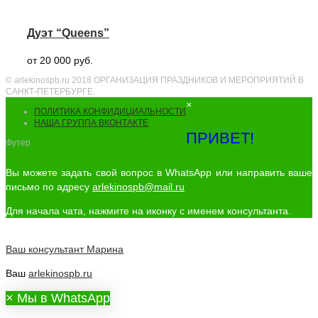
Дуэт “Queens”
от 20 000 руб.
© arlekinospb.ru 2018 ОРГАНИЗАЦИЯ ПРАЗДНИКОВ И МЕРОПРИЯТИЙ В
САНКТ-ПЕТЕРБУРГЕ.
×
ПОЛИТИКА КОНФИДИЦИАЛЬНОСТИ
НАША ГРУППА ВКОНТАКТЕ
ПРИВЕТ!
Футер
Вы можете задать свой вопрос в WhatsApp или направить ваше
письмо по адресу
arlekinospb@mail.ru
Для начала чата, нажмите на иконку с именем консультанта.
Ваш консультант
Марина
Ваш
arlekinospb.ru
×
Мы в WhatsApp