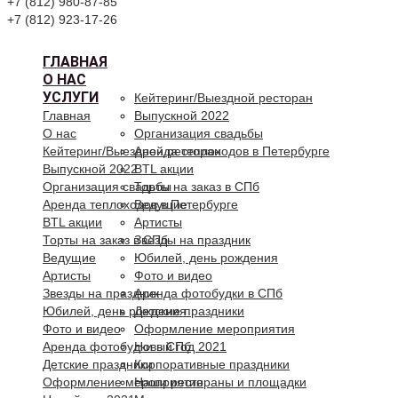
+7 (812) 980-87-85
+7 (812) 923-17-26
ГЛАВНАЯ
О НАС
УСЛУГИ
Кейтеринг/Выездной ресторан
Главная
Выпускной 2022
О нас
Организация свадьбы
Кейтеринг/Выездной ресторан
Аренда теплоходов в Петербурге
Выпускной 2022
BTL акции
Организация свадьбы
Торты на заказ в СПб
Аренда теплоходов в Петербурге
Ведущие
BTL акции
Артисты
Торты на заказ в СПб
Звезды на праздник
Ведущие
Юбилей, день рождения
Артисты
Фото и видео
Звезды на праздник
Аренда фотобудки в СПб
Юбилей, день рождения
Детские праздники
Фото и видео
Оформление мероприятия
Аренда фотобудки в СПб
Новый год 2021
Детские праздники
Корпоративные праздники
Оформление мероприятия
Наши рестораны и площадки