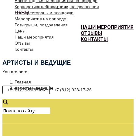
Новый год 2021
Мероприятия на природе
Корпоративные праздники
Розыгрыши, поздравления
ЦЕНЫ
Наши рестораны и площадки
Мероприятия на природе
Розыгрыши, поздравления
НАШИ МЕРОПРИЯТИЯ
Цены
ОТЗЫВЫ
Наши мероприятия
КОНТАКТЫ
Отзывы
Контакты
АРТИСТЫ И ВЕДУЩИЕ
You are here:
Главная
Артисты и ведущие
+7 (812) 980-87-85
+7 (812) 923-17-26