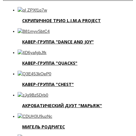
СКРИПИЧНОЕ ТРИО L.I.M.A PROJECT
КАВЕР-ГРУППА "DANCE AND JOY"
КАВЕР-ГРУППА "QUACKS"
КАВЕР-ГРУППА "CHEST"
АКРОБАТИЧЕСКИЙ ДУЭТ "МАРЬЯЖ"
МИГЕЛЬ РОДРИГЕС