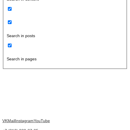
Search in posts
Search in pages
VK
Mail
Instagram
YouTube