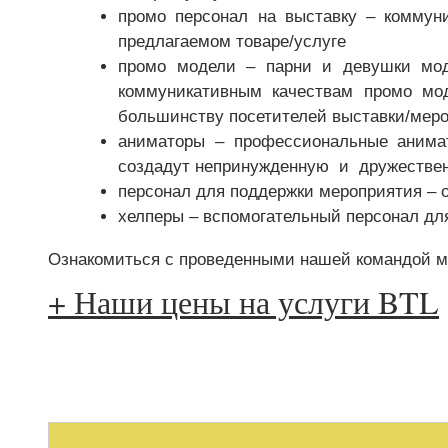
промо персонал на выставку – коммун
предлагаемом товаре/услуге
промо модели – парни и девушки моде
коммуникативным качествам промо мод
большинству посетителей выставки/мер
аниматоры – профессиональные анимат
создадут непринужденную и дружествен
персонал для поддержки мероприятия – 
хелперы – вспомогательный персонал дл
Ознакомиться с проведенными нашей командой 
+ Наши цены на услуги BTL