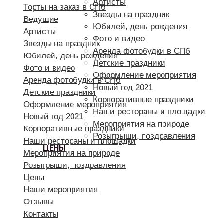
Артисты
Торты на заказ в СПб
Звезды на праздник
Ведущие
Юбилей, день рождения
Артисты
Фото и видео
Звезды на праздник
Аренда фотобудки в СПб
Юбилей, день рождения
Детские праздники
Фото и видео
Оформление мероприятия
Аренда фотобудки в СПб
Новый год 2021
Детские праздники
Корпоративные праздники
Оформление мероприятия
Наши рестораны и площадки
Новый год 2021
Мероприятия на природе
Корпоративные праздники
Розыгрыши, поздравления
Наши рестораны и площадки
ЦЕНЫ
Мероприятия на природе
Розыгрыши, поздравления
Цены
Наши мероприятия
Отзывы
Контакты