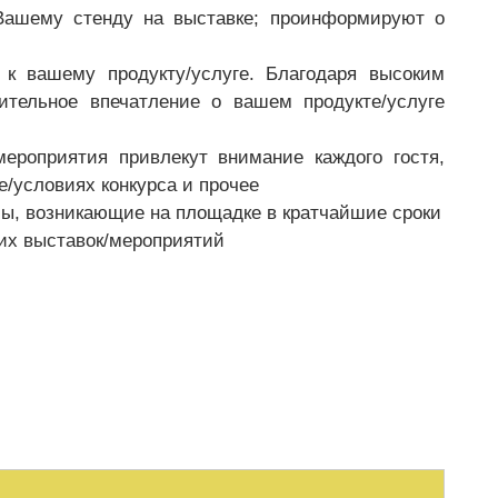
Вашему стенду на выставке; проинформируют о
к вашему продукту/услуге. Благодаря высоким
тельное впечатление о вашем продукте/услуге
ероприятия привлекут внимание каждого гостя,
/условиях конкурса и прочее
ы, возникающие на площадке в кратчайшие сроки
ших выставок/мероприятий