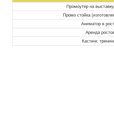
Промоутер на выставку
Промо стойка (изготовле
Аниматор в рос
Аренда росто
Кастинг, тренин