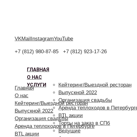
VK
Mail
Instagram
YouTube
+7 (812) 980-87-85
+7 (812) 923-17-26
ГЛАВНАЯ
О НАС
УСЛУГИ
Кейтеринг/Выездной ресторан
Главная
Выпускной 2022
О нас
Организация свадьбы
Кейтеринг/Выездной ресторан
Аренда теплоходов в Петербург
Выпускной 2022
BTL акции
Организация свадьбы
Торты на заказ в СПб
Аренда теплоходов в Петербурге
Ведущие
BTL акции