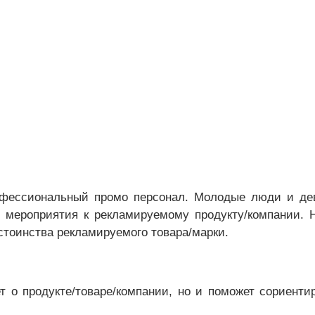
фессиональный промо персонал. Молодые люди и дев
 мероприятия к рекламируемому продукту/компании. Н
стоинства рекламируемого товара/марки.
ет о продукте/товаре/компании, но и поможет сориен