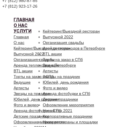
+7 (812) 980-87-85
+7 (812) 923-17-26
ГЛАВНАЯ
О НАС
УСЛУГИ
Кейтеринг/Выездной ресторан
Главная
Выпускной 2022
О нас
Организация свадьбы
Кейтеринг/Выездной ресторан
Аренда теплоходов в Петербурге
Выпускной 2022
BTL акции
Организация свадьбы
Торты на заказ в СПб
Аренда теплоходов в Петербурге
Ведущие
BTL акции
Артисты
Торты на заказ в СПб
Звезды на праздник
Ведущие
Юбилей, день рождения
Артисты
Фото и видео
Звезды на праздник
Аренда фотобудки в СПб
Юбилей, день рождения
Детские праздники
Фото и видео
Оформление мероприятия
Аренда фотобудки в СПб
Новый год 2021
Детские праздники
Корпоративные праздники
Оформление мероприятия
Наши рестораны и площадки