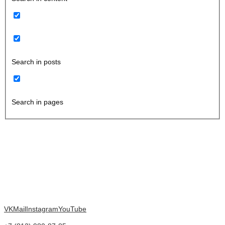
Search in posts
Search in pages
VK
Mail
Instagram
YouTube