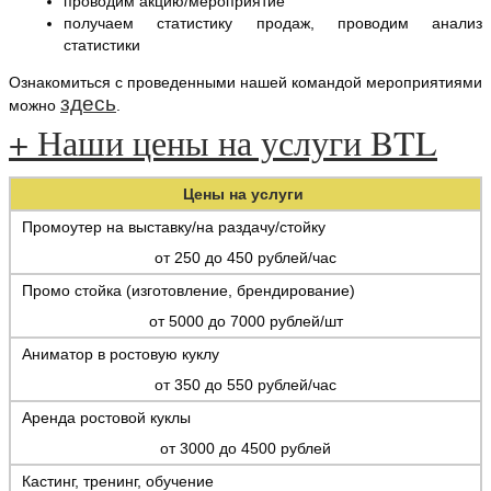
проводим акцию/мероприятие
получаем статистику продаж, проводим анализ
статистики
Ознакомиться с проведенными нашей командой мероприятиями
здесь
можно
.
+ Наши цены на услуги BTL
Цены на услуги
Промоутер на выставку/на раздачу/стойку
от 250 до 450 рублей/час
Промо стойка (изготовление, брендирование)
от 5000 до 7000 рублей/шт
Аниматор в ростовую куклу
от 350 до 550 рублей/час
Аренда ростовой куклы
от 3000 до 4500 рублей
Кастинг, тренинг, обучение