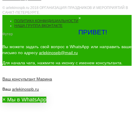
© arlekinospb.ru 2018 ОРГАНИЗАЦИЯ ПРАЗДНИКОВ И МЕРОПРИЯТИЙ В
САНКТ-ПЕТЕРБУРГЕ.
×
ПОЛИТИКА КОНФИДИЦИАЛЬНОСТИ
НАША ГРУППА ВКОНТАКТЕ
ПРИВЕТ!
Футер
Вы можете задать свой вопрос в WhatsApp или направить ваше
письмо по адресу
arlekinospb@mail.ru
Для начала чата, нажмите на иконку с именем консультанта.
Ваш консультант
Марина
Ваш
arlekinospb.ru
×
Мы в WhatsApp