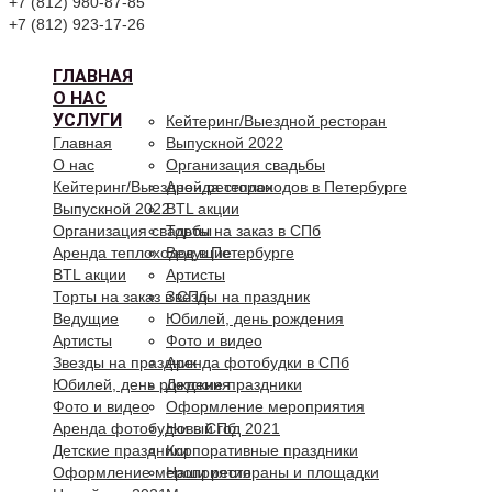
+7 (812) 980-87-85
+7 (812) 923-17-26
ГЛАВНАЯ
О НАС
УСЛУГИ
Кейтеринг/Выездной ресторан
Главная
Выпускной 2022
О нас
Организация свадьбы
Кейтеринг/Выездной ресторан
Аренда теплоходов в Петербурге
Выпускной 2022
BTL акции
Организация свадьбы
Торты на заказ в СПб
Аренда теплоходов в Петербурге
Ведущие
BTL акции
Артисты
Торты на заказ в СПб
Звезды на праздник
Ведущие
Юбилей, день рождения
Артисты
Фото и видео
Звезды на праздник
Аренда фотобудки в СПб
Юбилей, день рождения
Детские праздники
Фото и видео
Оформление мероприятия
Аренда фотобудки в СПб
Новый год 2021
Детские праздники
Корпоративные праздники
Оформление мероприятия
Наши рестораны и площадки