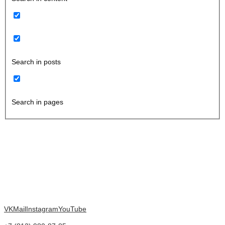
Search in posts
Search in pages
VK
Mail
Instagram
YouTube