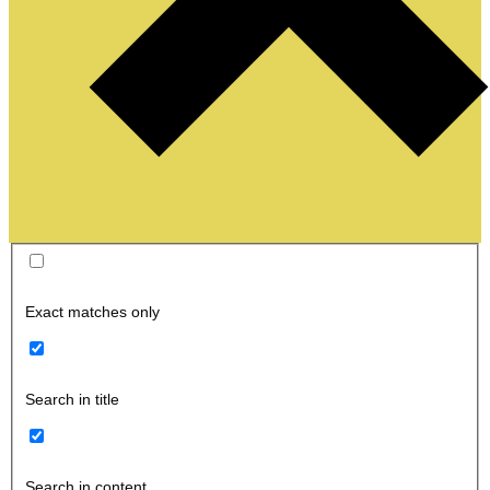
Exact matches only
Search in title
Search in content