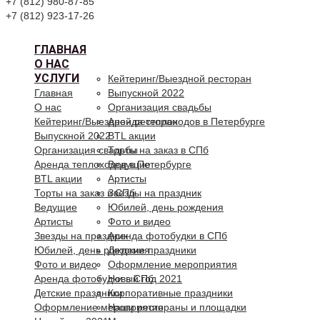
+7 (812) 980-87-85
+7 (812) 923-17-26
ГЛАВНАЯ
О НАС
УСЛУГИ
Кейтеринг/Выездной ресторан
Главная
Выпускной 2022
О нас
Организация свадьбы
Кейтеринг/Выездной ресторан
Аренда теплоходов в Петербурге
Выпускной 2022
BTL акции
Организация свадьбы
Торты на заказ в СПб
Аренда теплоходов в Петербурге
Ведущие
BTL акции
Артисты
Торты на заказ в СПб
Звезды на праздник
Ведущие
Юбилей, день рождения
Артисты
Фото и видео
Звезды на праздник
Аренда фотобудки в СПб
Юбилей, день рождения
Детские праздники
Фото и видео
Оформление мероприятия
Аренда фотобудки в СПб
Новый год 2021
Детские праздники
Корпоративные праздники
Оформление мероприятия
Наши рестораны и площадки