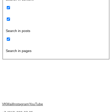
Search in posts
Search in pages
VK
Mail
Instagram
YouTube