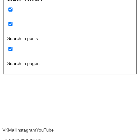
Search in posts
Search in pages
VK
Mail
Instagram
YouTube