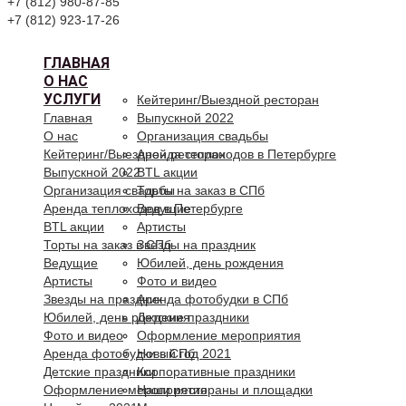
+7 (812) 980-87-85
+7 (812) 923-17-26
ГЛАВНАЯ
О НАС
УСЛУГИ
Кейтеринг/Выездной ресторан
Главная
Выпускной 2022
О нас
Организация свадьбы
Кейтеринг/Выездной ресторан
Аренда теплоходов в Петербурге
Выпускной 2022
BTL акции
Организация свадьбы
Торты на заказ в СПб
Аренда теплоходов в Петербурге
Ведущие
BTL акции
Артисты
Торты на заказ в СПб
Звезды на праздник
Ведущие
Юбилей, день рождения
Артисты
Фото и видео
Звезды на праздник
Аренда фотобудки в СПб
Юбилей, день рождения
Детские праздники
Фото и видео
Оформление мероприятия
Аренда фотобудки в СПб
Новый год 2021
Детские праздники
Корпоративные праздники
Оформление мероприятия
Наши рестораны и площадки