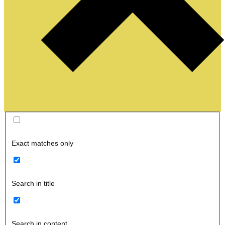
Exact matches only
Search in title
Search in content