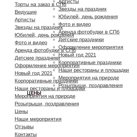
Артисты
Торты на заказ в СПб
Звезды на праздник
Ведущие
Юбилей, день рождения
Артисты
Фото и видео
Звезды на праздник
Аренда фотобудки в СПб
Юбилей, день рождения
Детские праздники
Фото и видео
Оформление мероприятия
Аренда фотобудки в СПб
Новый год 2021
Детские праздники
Корпоративные праздники
Оформление мероприятия
Наши рестораны и площадки
Новый год 2021
Мероприятия на природе
Корпоративные праздники
Розыгрыши, поздравления
Наши рестораны и площадки
ЦЕНЫ
Мероприятия на природе
Розыгрыши, поздравления
Цены
Наши мероприятия
Отзывы
Контакты