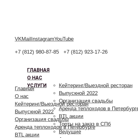
VK
Mail
Instagram
YouTube
+7 (812) 980-87-85
+7 (812) 923-17-26
ГЛАВНАЯ
О НАС
УСЛУГИ
Кейтеринг/Выездной ресторан
Главная
Выпускной 2022
О нас
Организация свадьбы
Кейтеринг/Выездной ресторан
Аренда теплоходов в Петербург
Выпускной 2022
BTL акции
Организация свадьбы
Торты на заказ в СПб
Аренда теплоходов в Петербурге
Ведущие
BTL акции