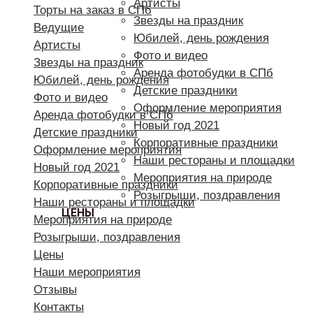
Артисты
Торты на заказ в СПб
Звезды на праздник
Ведущие
Юбилей, день рождения
Артисты
Фото и видео
Звезды на праздник
Аренда фотобудки в СПб
Юбилей, день рождения
Детские праздники
Фото и видео
Оформление мероприятия
Аренда фотобудки в СПб
Новый год 2021
Детские праздники
Корпоративные праздники
Оформление мероприятия
Наши рестораны и площадки
Новый год 2021
Мероприятия на природе
Корпоративные праздники
Розыгрыши, поздравления
Наши рестораны и площадки
ЦЕНЫ
Мероприятия на природе
Розыгрыши, поздравления
Цены
Наши мероприятия
Отзывы
Контакты