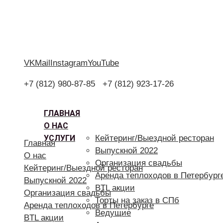
VK
Mail
Instagram
YouTube
+7 (812) 980-87-85
+7 (812) 923-17-26
ГЛАВНАЯ
О НАС
УСЛУГИ
Кейтеринг/Выездной ресторан
Главная
Выпускной 2022
О нас
Организация свадьбы
Кейтеринг/Выездной ресторан
Аренда теплоходов в Петербург
Выпускной 2022
BTL акции
Организация свадьбы
Торты на заказ в СПб
Аренда теплоходов в Петербурге
Ведущие
BTL акции