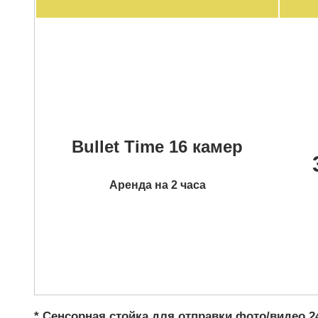
Bullet Time 16 камер
Аренда на 2 часа
* Сенсорная стойка для отправки фото/видео 