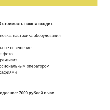
 стоимость пакета входит:
ановка, настройка оборудования
ьное освещение
е фото
реквизит
ссиональным оператором
графиями
одление: 7
000 рублей в час.