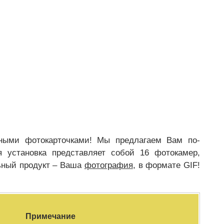
ными фотокарточками! Мы предлагаем Вам по-
 установка представляет собой 16 фотокамер,
льный продукт – Ваша
фотография
, в формате GIF!
Примечание