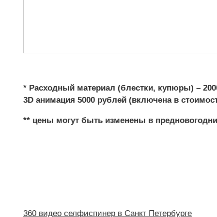
* Расходный материал (блестки, купюры) – 200
3D анимация 5000 рублей (включена в стоимост
** цены могут быть изменены в предновогодни
360 видео селфиспинер в Санкт Петербурге