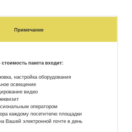
Примечание
стоимость пакета входит:
новка, настройка оборудования
ьное освещение
дирование видео
реквизит
сиональным оператором
ора каждому посетителю площадки
на Вашей электронной почте в день