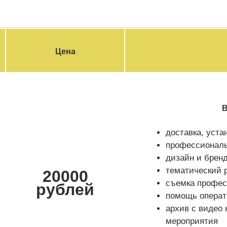
Цена
В 
доставка, уста
профессионал
дизайн и брен
тематический 
20000
съемка профес
рублей
помощь операт
архив с видео 
мероприятия