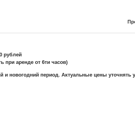
Пр
0 рублей
ь при аренде от 6ти часов)
й и новогодний период. Актуальные цены уточнять 