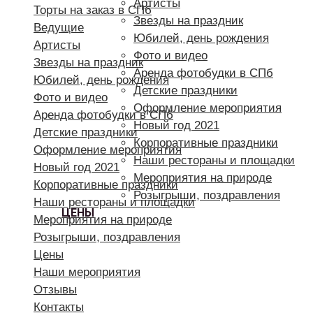
Артисты
Торты на заказ в СПб
Звезды на праздник
Ведущие
Юбилей, день рождения
Артисты
Фото и видео
Звезды на праздник
Аренда фотобудки в СПб
Юбилей, день рождения
Детские праздники
Фото и видео
Оформление мероприятия
Аренда фотобудки в СПб
Новый год 2021
Детские праздники
Корпоративные праздники
Оформление мероприятия
Наши рестораны и площадки
Новый год 2021
Мероприятия на природе
Корпоративные праздники
Розыгрыши, поздравления
Наши рестораны и площадки
ЦЕНЫ
Мероприятия на природе
Розыгрыши, поздравления
Цены
Наши мероприятия
Отзывы
Контакты