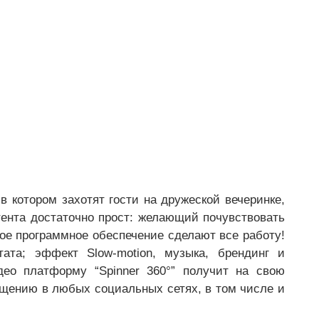
в котором захотят гости на дружеской вечеринке,
тента достаточно прост: желающий почувствовать
ое программное обеспечение сделают все работу!
ата; эффект Slow-motion, музыка, брендинг и
ео платформу “Spinner 360°” получит на свою
ещению в любых социальных сетях, в том числе и