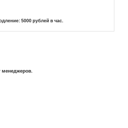
одление: 5
000 рублей в час.
у менеджеров.