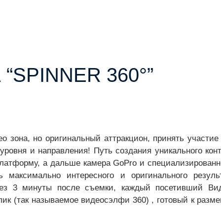
“SPINNER 360°”
ео зона, но оригинальный аттракцион, принять участие 
уровня и направления! Путь создания уникального кон
 платформу, а дальше камера GoPro и специализированн
ь максимально интересного и оригинального результ
ез 3 минуты после съемки, каждый посетивший Вид
ик (так называемое видеосэлфи 360) , готовый к разм