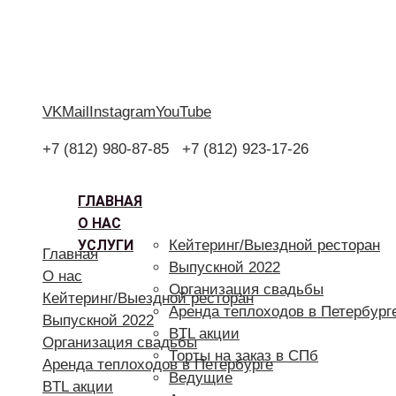
VK
Mail
Instagram
YouTube
+7 (812) 980-87-85
+7 (812) 923-17-26
ГЛАВНАЯ
О НАС
УСЛУГИ
Кейтеринг/Выездной ресторан
Главная
Выпускной 2022
О нас
Организация свадьбы
Кейтеринг/Выездной ресторан
Аренда теплоходов в Петербург
Выпускной 2022
BTL акции
Организация свадьбы
Торты на заказ в СПб
Аренда теплоходов в Петербурге
Ведущие
BTL акции