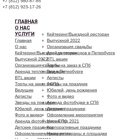
+7 (812) 980-87-85
+7 (812) 923-17-26
ГЛАВНАЯ
О НАС
УСЛУГИ
Кейтеринг/Выездной ресторан
Главная
Выпускной 2022
О нас
Организация свадьбы
Кейтеринг/Выездной ресторан
Аренда теплоходов в Петербурге
Выпускной 2022
BTL акции
Организация свадьбы
Торты на заказ в СПб
Аренда теплоходов в Петербурге
Ведущие
BTL акции
Артисты
Торты на заказ в СПб
Звезды на праздник
Ведущие
Юбилей, день рождения
Артисты
Фото и видео
Звезды на праздник
Аренда фотобудки в СПб
Юбилей, день рождения
Детские праздники
Фото и видео
Оформление мероприятия
Аренда фотобудки в СПб
Новый год 2021
Детские праздники
Корпоративные праздники
Оформление мероприятия
Наши рестораны и площадки