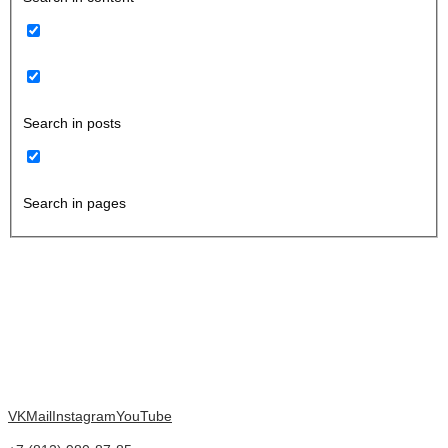
Search in posts
Search in pages
VK
Mail
Instagram
YouTube