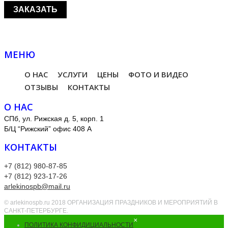
МЕНЮ
О НАС
УСЛУГИ
ЦЕНЫ
ФОТО И ВИДЕО
ОТЗЫВЫ
КОНТАКТЫ
О НАС
СПб, ул. Рижская д. 5, корп. 1
Б/Ц “Рижский” офис 408 А
КОНТАКТЫ
+7 (812) 980-87-85
+7 (812) 923-17-26
arlekinospb@mail.ru
© arlekinospb.ru 2018 ОРГАНИЗАЦИЯ ПРАЗДНИКОВ И МЕРОПРИЯТИЙ В
САНКТ-ПЕТЕРБУРГЕ.
×
ПОЛИТИКА КОНФИДИЦИАЛЬНОСТИ