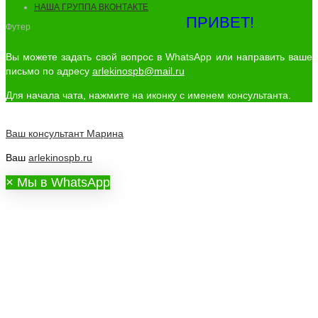
НАША ГРУППА ВКОНТАКТЕ
ПРИВЕТ!
Футер
Вы можете задать свой вопрос в WhatsApp или направить ваше
письмо по адресу
arlekinospb@mail.ru
Для начала чата, нажмите на иконку с именем консультанта.
Ваш консультант
Марина
Ваш
arlekinospb.ru
×
Мы в WhatsApp