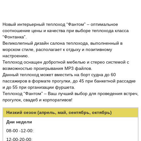
Новый интерьерный теплоход “Фантом” – оптимальное
соотношение цены и качества при выборе теплохода класса
“Фонтанка”.
Великолепный дизайн салона теплохода, выполненный в
морском стиле, располагает к отдыху и позитивному
настроению.
Теплоход оснащен добротной мебелью и стерео системой с
возможностью проигрывания MP3 файлов.
Данный теплоход может вместить на борт судна до 60
пассажиров в формате прогулки, до 45 при банкетной рассадке
и до 55 при организации фуршета.
Теплоход “Фантом” – Ваш лучший выбор для проведения встреч,
прогулок, свадеб и корпоративов!
Низкий сезон (апрель, май, сентябрь, октябрь)
Дни недели
08-00 -12-00:
12-00-20-00: