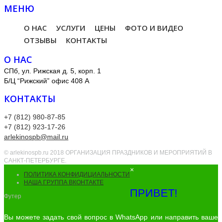
МЕНЮ
О НАС
УСЛУГИ
ЦЕНЫ
ФОТО И ВИДЕО
ОТЗЫВЫ
КОНТАКТЫ
О НАС
СПб, ул. Рижская д. 5, корп. 1
Б/Ц “Рижский” офис 408 А
КОНТАКТЫ
+7 (812) 980-87-85
+7 (812) 923-17-26
arlekinospb@mail.ru
© arlekinospb.ru 2018 ОРГАНИЗАЦИЯ ПРАЗДНИКОВ И МЕРОПРИЯТИЙ В
САНКТ-ПЕТЕРБУРГЕ.
×
ПОЛИТИКА КОНФИДИЦИАЛЬНОСТИ
НАША ГРУППА ВКОНТАКТЕ
ПРИВЕТ!
Футер
Вы можете задать свой вопрос в WhatsApp или направить ваше