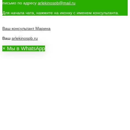
письмо по адресу
arlekinospb@mail.ru
Для начала чата, нажмите на иконку с именем консультанта.
Ваш консультант
Марина
Ваш
arlekinospb.ru
×
Мы в WhatsApp