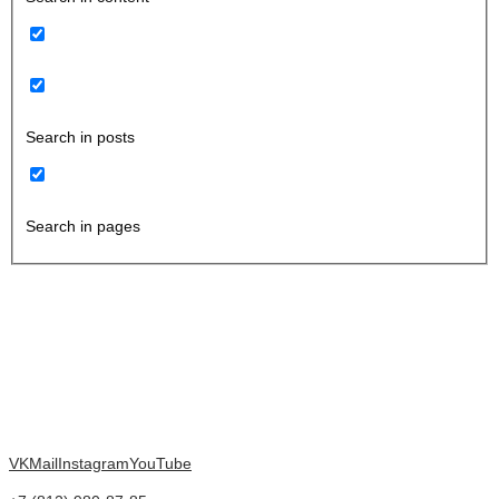
Search in posts
Search in pages
VK
Mail
Instagram
YouTube