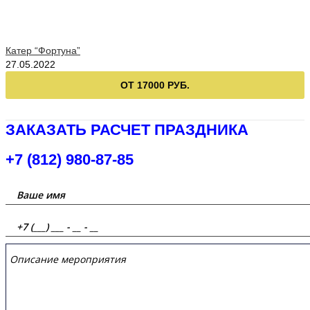
Катер “Фортуна”
27.05.2022
ОТ 17000 РУБ.
ЗАКАЗАТЬ РАСЧЕТ ПРАЗДНИКА
+7 (812) 980-87-85