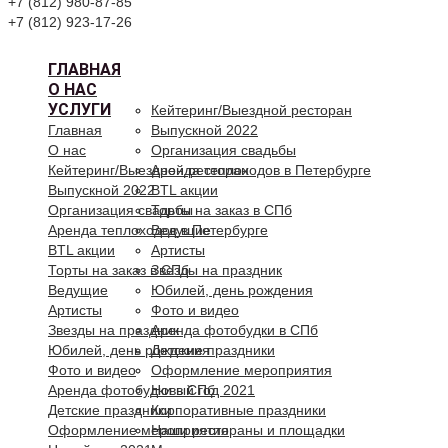
+7 (812) 980-87-85
+7 (812) 923-17-26
ГЛАВНАЯ
О НАС
УСЛУГИ
Кейтеринг/Выездной ресторан
Главная
Выпускной 2022
О нас
Организация свадьбы
Кейтеринг/Выездной ресторан
Аренда теплоходов в Петербурге
Выпускной 2022
BTL акции
Организация свадьбы
Торты на заказ в СПб
Аренда теплоходов в Петербурге
Ведущие
BTL акции
Артисты
Торты на заказ в СПб
Звезды на праздник
Ведущие
Юбилей, день рождения
Артисты
Фото и видео
Звезды на праздник
Аренда фотобудки в СПб
Юбилей, день рождения
Детские праздники
Фото и видео
Оформление мероприятия
Аренда фотобудки в СПб
Новый год 2021
Детские праздники
Корпоративные праздники
Оформление мероприятия
Наши рестораны и площадки