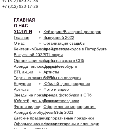
+7 (812) 980-87-85
+7 (812) 923-17-26
ГЛАВНАЯ
О НАС
УСЛУГИ
Кейтеринг/Выездной ресторан
Главная
Выпускной 2022
О нас
Организация свадьбы
Кейтеринг/Выездной ресторан
Аренда теплоходов в Петербурге
Выпускной 2022
BTL акции
Организация свадьбы
Торты на заказ в СПб
Аренда теплоходов в Петербурге
Ведущие
BTL акции
Артисты
Торты на заказ в СПб
Звезды на праздник
Ведущие
Юбилей, день рождения
Артисты
Фото и видео
Звезды на праздник
Аренда фотобудки в СПб
Юбилей, день рождения
Детские праздники
Фото и видео
Оформление мероприятия
Аренда фотобудки в СПб
Новый год 2021
Детские праздники
Корпоративные праздники
Оформление мероприятия
Наши рестораны и площадки