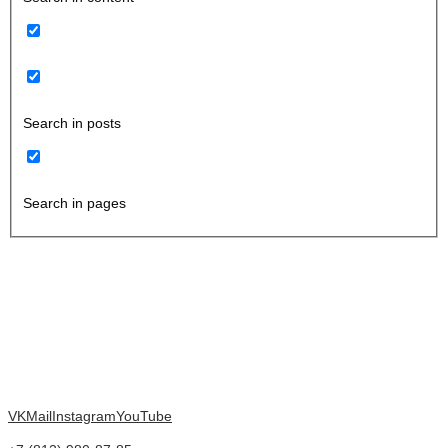
Search in posts
Search in pages
VK
Mail
Instagram
YouTube