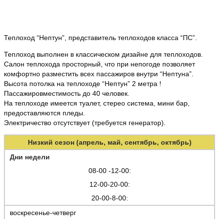
Теплоход “Нептун”, представитель теплоходов класса “ПС”.
Теплоход выполнен в классическом дизайне для теплоходов.
Салон теплохода просторный, что при непогоде позволяет
комфортно разместить всех пассажиров внутри “Нептуна”.
Высота потолка на теплоходе “Нептун” 2 метра !
Пассажировместимость до 40 человек.
На теплоходе имеется туалет, стерео система, мини бар,
предоставляются пледы.
Электричество отсутствует (требуется генератор).
Низкий сезон (апрель, май, сентябрь, октябрь)
Дни недели
08-00 -12-00:
12-00-20-00:
20-00-8-00:
воскресенье-четверг