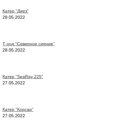
Катер “Диез”
28.05.2022
Т-ход “Северное сияние”
28.05.2022
Катер “SeaRay 225”
27.05.2022
Катер “Корсар”
27.05.2022