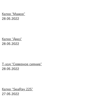
Катер “Мажор”
28.05.2022
Катер “Диез”
28.05.2022
Т-ход “Северное сияние”
28.05.2022
Катер “SeaRay 225”
27.05.2022