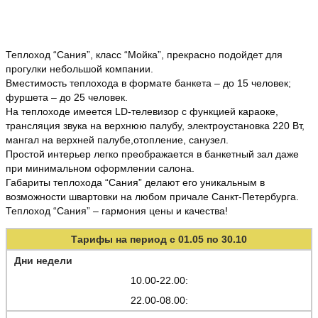
Теплоход “Сания”, класс “Мойка”, прекрасно подойдет для
прогулки небольшой компании.
Вместимость теплохода в формате банкета – до 15 человек;
фуршета – до 25 человек.
На теплоходе имеется LD-телевизор с функцией караоке,
трансляция звука на верхнюю палубу, электроустановка 220 Вт,
мангал на верхней палубе,отопление, санузел.
Простой интерьер легко преображается в банкетный зал даже
при минимальном оформлении салона.
Габариты теплохода “Сания” делают его уникальным в
возможности швартовки на любом причале Санкт-Петербурга.
Теплоход “Сания” – гармония цены и качества!
Тарифы на период с 01.05 по 30.10
Дни недели
10.00-22.00:
22.00-08.00: