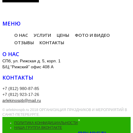
МЕНЮ
О НАС
УСЛУГИ
ЦЕНЫ
ФОТО И ВИДЕО
ОТЗЫВЫ
КОНТАКТЫ
О НАС
СПб, ул. Рижская д. 5, корп. 1
Б/Ц “Рижский” офис 408 А
КОНТАКТЫ
+7 (812) 980-87-85
+7 (812) 923-17-26
arlekinospb@mail.ru
© arlekinospb.ru 2018 ОРГАНИЗАЦИЯ ПРАЗДНИКОВ И МЕРОПРИЯТИЙ В
САНКТ-ПЕТЕРБУРГЕ.
×
ПОЛИТИКА КОНФИДИЦИАЛЬНОСТИ
НАША ГРУППА ВКОНТАКТЕ