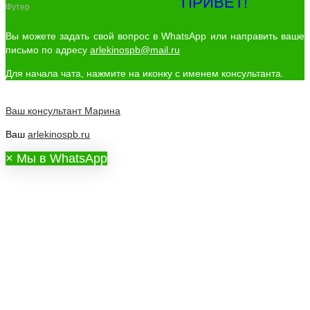
ПРИВЕТ!
Футер
Вы можете задать свой вопрос в WhatsApp или направить ваше
письмо по адресу
arlekinospb@mail.ru
Для начала чата, нажмите на иконку с именем консультанта.
Ваш консультант
Марина
Ваш
arlekinospb.ru
×
Мы в WhatsApp