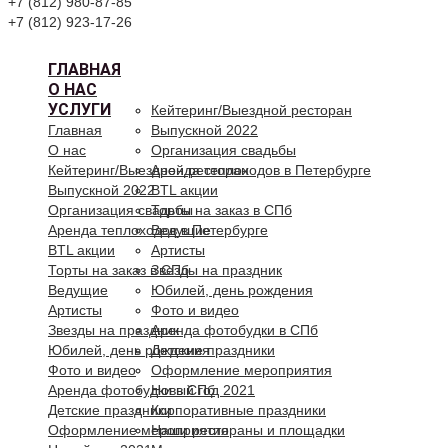
+7 (812) 980-87-85
+7 (812) 923-17-26
ГЛАВНАЯ
О НАС
УСЛУГИ
Кейтеринг/Выездной ресторан
Главная
Выпускной 2022
О нас
Организация свадьбы
Кейтеринг/Выездной ресторан
Аренда теплоходов в Петербурге
Выпускной 2022
BTL акции
Организация свадьбы
Торты на заказ в СПб
Аренда теплоходов в Петербурге
Ведущие
BTL акции
Артисты
Торты на заказ в СПб
Звезды на праздник
Ведущие
Юбилей, день рождения
Артисты
Фото и видео
Звезды на праздник
Аренда фотобудки в СПб
Юбилей, день рождения
Детские праздники
Фото и видео
Оформление мероприятия
Аренда фотобудки в СПб
Новый год 2021
Детские праздники
Корпоративные праздники
Оформление мероприятия
Наши рестораны и площадки