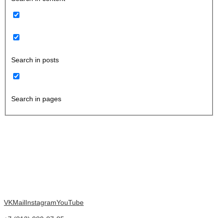
Search in posts
Search in pages
VK
Mail
Instagram
YouTube