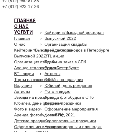
+7 (812) 980-87-85
+7 (812) 923-17-26
ГЛАВНАЯ
О НАС
УСЛУГИ
Кейтеринг/Выездной ресторан
Главная
Выпускной 2022
О нас
Организация свадьбы
Кейтеринг/Выездной ресторан
Аренда теплоходов в Петербурге
Выпускной 2022
BTL акции
Организация свадьбы
Торты на заказ в СПб
Аренда теплоходов в Петербурге
Ведущие
BTL акции
Артисты
Торты на заказ в СПб
Звезды на праздник
Ведущие
Юбилей, день рождения
Артисты
Фото и видео
Звезды на праздник
Аренда фотобудки в СПб
Юбилей, день рождения
Детские праздники
Фото и видео
Оформление мероприятия
Аренда фотобудки в СПб
Новый год 2021
Детские праздники
Корпоративные праздники
Оформление мероприятия
Наши рестораны и площадки