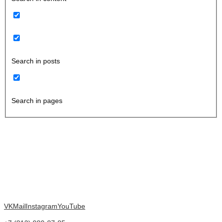
Search in posts
Search in pages
VK
Mail
Instagram
YouTube