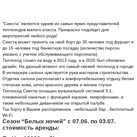
“Сиеста” является одним из самых ярких представителей
теплоходов малого класса. Прекрасно подойдет для
мероприятий любого рода!
Сиеста может принять на свой борт до 30 человек под фуршет и
до 15 человек под банкетную посадку (количество персон
указано с учетом обслуживающего персонала).
Теплоход сошел на воду в 2013 году, а в 2020 был обновлен
дизайн. На данный момент это самый свежий теплоход в городе.
В интерьере салона чувствуется рука мастеров строительства…
Отделка салона располагает к комфортабельному отдыху:белая
стеганая кожа, шпон красного дерева и мягкие стулья.
Теплоход Сиеста оснащен музыкальной системой 5.1,
плазменной панелью с функцией караоке, микрофонами, а
также небольшим диванчиком на открытой палубе.
Так борту в Вашем распоряжении : небольшой бар , бесплатный
Wi-Fi.
Сезон “Белых ночей” с 07.06. по 03.07.
стоимость аренды: