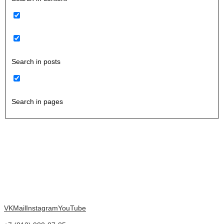
Search in posts
Search in pages
VK
Mail
Instagram
YouTube