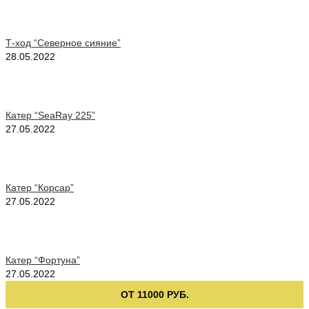
Т-ход “Северное сияние”
28.05.2022
Катер “SeaRay 225”
27.05.2022
Катер “Корсар”
27.05.2022
Катер “Фортуна”
27.05.2022
ОТ 11000 РУБ.