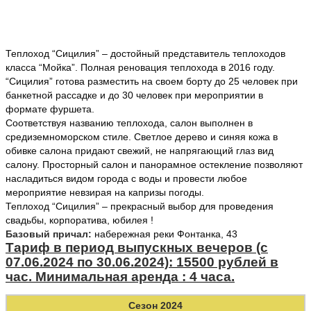
Теплоход “Сицилия” – достойный представитель теплоходов
класса “Мойка”. Полная реновация теплохода в 2016 году.
“Сицилия” готова разместить на своем борту до 25 человек при
банкетной рассадке и до 30 человек при мероприятии в
формате фуршета.
Соответствуя названию теплохода, салон выполнен в
средиземноморском стиле. Светлое дерево и синяя кожа в
обивке салона придают свежий, не напрягающий глаз вид
салону. Просторный салон и панорамное остекление позволяют
насладиться видом города с воды и провести любое
мероприятие невзирая на капризы погоды.
Теплоход “Сицилия” – прекрасный выбор для проведения
свадьбы, корпоратива, юбилея !
Базовый причал:
набережная реки Фонтанка, 43
Тариф в период выпускных вечеров (с
07.06.2024 по 30.06.2024): 15500 рублей в
час. Минимальная аренда : 4 часа.
Сезон 2024