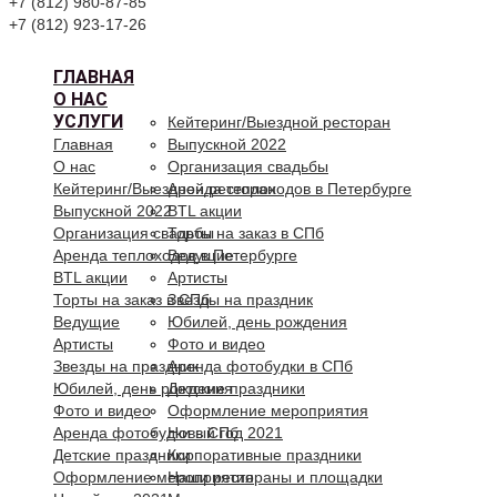
+7 (812) 980-87-85
+7 (812) 923-17-26
ГЛАВНАЯ
О НАС
УСЛУГИ
Кейтеринг/Выездной ресторан
Главная
Выпускной 2022
О нас
Организация свадьбы
Кейтеринг/Выездной ресторан
Аренда теплоходов в Петербурге
Выпускной 2022
BTL акции
Организация свадьбы
Торты на заказ в СПб
Аренда теплоходов в Петербурге
Ведущие
BTL акции
Артисты
Торты на заказ в СПб
Звезды на праздник
Ведущие
Юбилей, день рождения
Артисты
Фото и видео
Звезды на праздник
Аренда фотобудки в СПб
Юбилей, день рождения
Детские праздники
Фото и видео
Оформление мероприятия
Аренда фотобудки в СПб
Новый год 2021
Детские праздники
Корпоративные праздники
Оформление мероприятия
Наши рестораны и площадки