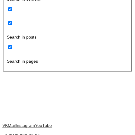
Search in posts
Search in pages
VK
Mail
Instagram
YouTube