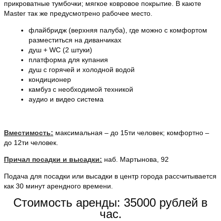
прикроватные тумбочки; мягкое ковровое покрытие. В каюте
Master так же предусмотрено рабочее место.
флайбридж (верхняя палуба), где можно с комфортом
разместиться на диванчиках
душ + WC (2 штуки)
платформа для купания
душ с горячей и холодной водой
кондиционер
камбуз с необходимой техникой
аудио и видео система
Вместимость:
максимальная – до 15ти человек; комфортно –
до 12ти человек.
Причал посадки и высадки:
наб. Мартынова, 92
Подача для посадки или высадки в центр города рассчитывается
как 30 минут арендного времени.
Стоимость аренды: 35000 рублей в
час.