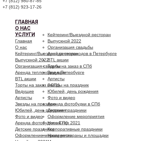
+7 (812) 980-87-85
+7 (812) 923-17-26
ГЛАВНАЯ
О НАС
УСЛУГИ
Кейтеринг/Выездной ресторан
Главная
Выпускной 2022
О нас
Организация свадьбы
Кейтеринг/Выездной ресторан
Аренда теплоходов в Петербурге
Выпускной 2022
BTL акции
Организация свадьбы
Торты на заказ в СПб
Аренда теплоходов в Петербурге
Ведущие
BTL акции
Артисты
Торты на заказ в СПб
Звезды на праздник
Ведущие
Юбилей, день рождения
Артисты
Фото и видео
Звезды на праздник
Аренда фотобудки в СПб
Юбилей, день рождения
Детские праздники
Фото и видео
Оформление мероприятия
Аренда фотобудки в СПб
Новый год 2021
Детские праздники
Корпоративные праздники
Оформление мероприятия
Наши рестораны и площадки