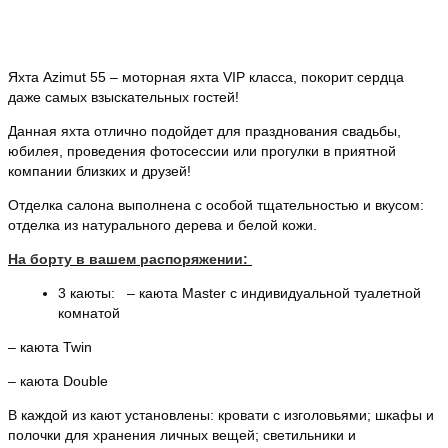
Яхта Azimut 55 – моторная яхта VIP класса, покорит сердца
даже самых взыскательных гостей!
Данная яхта отлично подойдет для празднования свадьбы,
юбилея, проведения фотосессии или прогулки в приятной
компании близких и друзей!
Отделка салона выполнена с особой тщательностью и вкусом:
отделка из натурального дерева и белой кожи.
На борту в вашем распоряжении:
3 каюты: – каюта Master с индивидуальной туалетной
комнатой
– каюта Twin
– каюта Double
В каждой из кают установлены: кровати с изголовьями; шкафы и
полочки для хранения личных вещей; светильники и