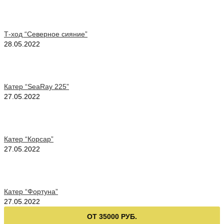
Т-ход “Северное сияние”
28.05.2022
Катер “SeaRay 225”
27.05.2022
Катер “Корсар”
27.05.2022
Катер “Фортуна”
27.05.2022
ОТ 35000 РУБ.