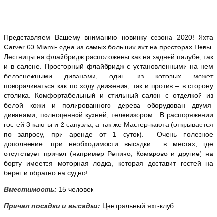
Представляем Вашему вниманию новинку сезона 2020! Яхта
Carver 60 Miami- одна из самых больших яхт на просторах Невы.
Лестницы на флайбридж расположены как на задней палубе, так
и в салоне. Просторный флайбридж с установленными на нем
белоснежными диванами, один из которых может
поворачиваться как по ходу движения, так и против – в сторону
столика. Комфортабельный и стильный салон с отделкой из
белой кожи и полированного дерева оборудован двумя
диванами, полноценной кухней, телевизором. В распоряжении
гостей 3 каюты и 2 санузла, а так же Мастер-каюта (открывается
по запросу, при аренде от 1 суток). Очень полезное
дополнение: при необходимости высадки в местах, где
отсутствует причал (например Репино, Комарово и другие) на
борту имеется моторная лодка, которая доставит гостей на
берег и обратно на судно!
Вместимость:
15 человек
Причал посадки и высадки:
Центральный яхт-клуб