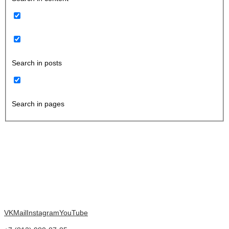
Search in posts
Search in pages
VK
Mail
Instagram
YouTube