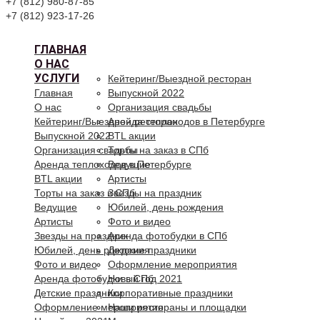
+7 (812) 980-87-85
+7 (812) 923-17-26
ГЛАВНАЯ
О НАС
УСЛУГИ
Кейтеринг/Выездной ресторан
Главная
Выпускной 2022
О нас
Организация свадьбы
Кейтеринг/Выездной ресторан
Аренда теплоходов в Петербурге
Выпускной 2022
BTL акции
Организация свадьбы
Торты на заказ в СПб
Аренда теплоходов в Петербурге
Ведущие
BTL акции
Артисты
Торты на заказ в СПб
Звезды на праздник
Ведущие
Юбилей, день рождения
Артисты
Фото и видео
Звезды на праздник
Аренда фотобудки в СПб
Юбилей, день рождения
Детские праздники
Фото и видео
Оформление мероприятия
Аренда фотобудки в СПб
Новый год 2021
Детские праздники
Корпоративные праздники
Оформление мероприятия
Наши рестораны и площадки