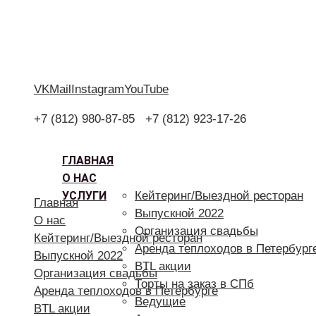
VK
Mail
Instagram
YouTube
+7 (812) 980-87-85
+7 (812) 923-17-26
ГЛАВНАЯ
О НАС
УСЛУГИ
Кейтеринг/Выездной ресторан
Главная
Выпускной 2022
О нас
Организация свадьбы
Кейтеринг/Выездной ресторан
Аренда теплоходов в Петербург
Выпускной 2022
BTL акции
Организация свадьбы
Торты на заказ в СПб
Аренда теплоходов в Петербурге
Ведущие
BTL акции