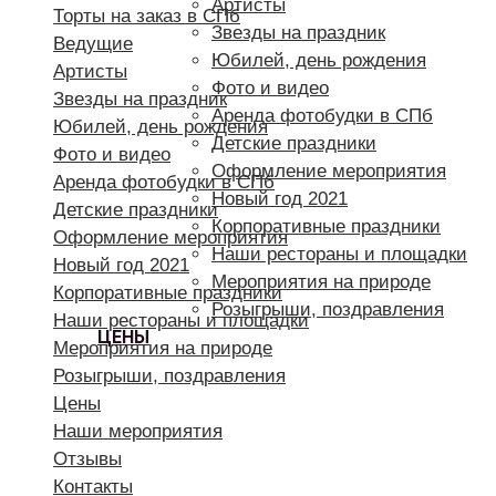
Артисты
Торты на заказ в СПб
Звезды на праздник
Ведущие
Юбилей, день рождения
Артисты
Фото и видео
Звезды на праздник
Аренда фотобудки в СПб
Юбилей, день рождения
Детские праздники
Фото и видео
Оформление мероприятия
Аренда фотобудки в СПб
Новый год 2021
Детские праздники
Корпоративные праздники
Оформление мероприятия
Наши рестораны и площадки
Новый год 2021
Мероприятия на природе
Корпоративные праздники
Розыгрыши, поздравления
Наши рестораны и площадки
ЦЕНЫ
Мероприятия на природе
Розыгрыши, поздравления
Цены
Наши мероприятия
Отзывы
Контакты