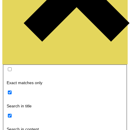
Exact matches only
Search in title
Search in content