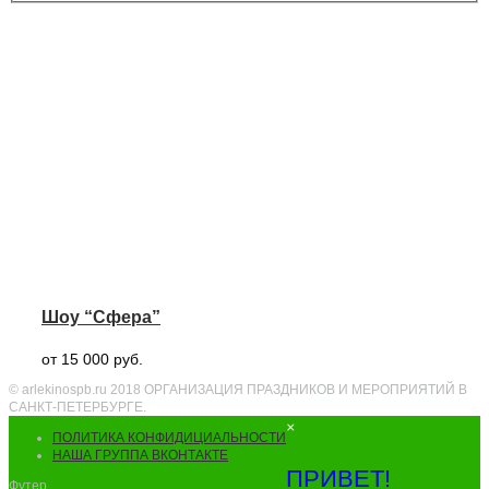
Шоу “Сфера”
от 15 000 руб.
© arlekinospb.ru 2018 ОРГАНИЗАЦИЯ ПРАЗДНИКОВ И МЕРОПРИЯТИЙ В
САНКТ-ПЕТЕРБУРГЕ.
×
ПОЛИТИКА КОНФИДИЦИАЛЬНОСТИ
НАША ГРУППА ВКОНТАКТЕ
ПРИВЕТ!
Футер