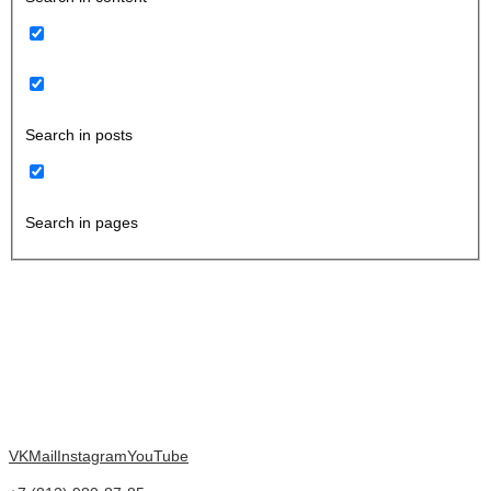
Search in posts
Search in pages
VK
Mail
Instagram
YouTube