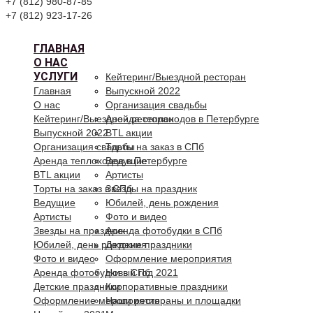
+7 (812) 980-87-85
+7 (812) 923-17-26
ГЛАВНАЯ
О НАС
УСЛУГИ
Кейтеринг/Выездной ресторан
Главная
Выпускной 2022
О нас
Организация свадьбы
Кейтеринг/Выездной ресторан
Аренда теплоходов в Петербурге
Выпускной 2022
BTL акции
Организация свадьбы
Торты на заказ в СПб
Аренда теплоходов в Петербурге
Ведущие
BTL акции
Артисты
Торты на заказ в СПб
Звезды на праздник
Ведущие
Юбилей, день рождения
Артисты
Фото и видео
Звезды на праздник
Аренда фотобудки в СПб
Юбилей, день рождения
Детские праздники
Фото и видео
Оформление мероприятия
Аренда фотобудки в СПб
Новый год 2021
Детские праздники
Корпоративные праздники
Оформление мероприятия
Наши рестораны и площадки