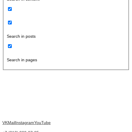
Search in posts
Search in pages
VK
Mail
Instagram
YouTube