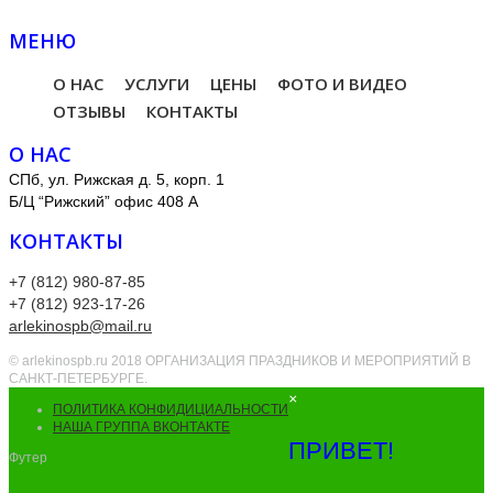
МЕНЮ
О НАС
УСЛУГИ
ЦЕНЫ
ФОТО И ВИДЕО
ОТЗЫВЫ
КОНТАКТЫ
О НАС
СПб, ул. Рижская д. 5, корп. 1
Б/Ц “Рижский” офис 408 А
КОНТАКТЫ
+7 (812) 980-87-85
+7 (812) 923-17-26
arlekinospb@mail.ru
© arlekinospb.ru 2018 ОРГАНИЗАЦИЯ ПРАЗДНИКОВ И МЕРОПРИЯТИЙ В
САНКТ-ПЕТЕРБУРГЕ.
×
ПОЛИТИКА КОНФИДИЦИАЛЬНОСТИ
НАША ГРУППА ВКОНТАКТЕ
ПРИВЕТ!
Футер