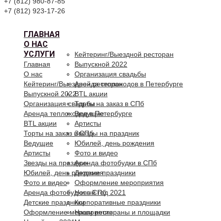
+7 (812) 980-87-85
+7 (812) 923-17-26
ГЛАВНАЯ
О НАС
УСЛУГИ
Кейтеринг/Выездной ресторан
Главная
Выпускной 2022
О нас
Организация свадьбы
Кейтеринг/Выездной ресторан
Аренда теплоходов в Петербурге
Выпускной 2022
BTL акции
Организация свадьбы
Торты на заказ в СПб
Аренда теплоходов в Петербурге
Ведущие
BTL акции
Артисты
Торты на заказ в СПб
Звезды на праздник
Ведущие
Юбилей, день рождения
Артисты
Фото и видео
Звезды на праздник
Аренда фотобудки в СПб
Юбилей, день рождения
Детские праздники
Фото и видео
Оформление мероприятия
Аренда фотобудки в СПб
Новый год 2021
Детские праздники
Корпоративные праздники
Оформление мероприятия
Наши рестораны и площадки