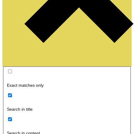
Exact matches only
Search in title
Search in content