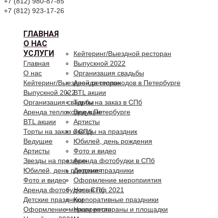
+7 (812) 980-87-85
+7 (812) 923-17-26
ГЛАВНАЯ
О НАС
УСЛУГИ
Кейтеринг/Выездной ресторан
Главная
Выпускной 2022
О нас
Организация свадьбы
Кейтеринг/Выездной ресторан
Аренда теплоходов в Петербурге
Выпускной 2022
BTL акции
Организация свадьбы
Торты на заказ в СПб
Аренда теплоходов в Петербурге
Ведущие
BTL акции
Артисты
Торты на заказ в СПб
Звезды на праздник
Ведущие
Юбилей, день рождения
Артисты
Фото и видео
Звезды на праздник
Аренда фотобудки в СПб
Юбилей, день рождения
Детские праздники
Фото и видео
Оформление мероприятия
Аренда фотобудки в СПб
Новый год 2021
Детские праздники
Корпоративные праздники
Оформление мероприятия
Наши рестораны и площадки