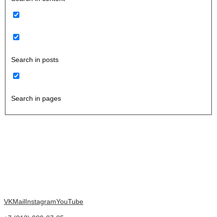
Search in posts
Search in pages
VK
Mail
Instagram
YouTube