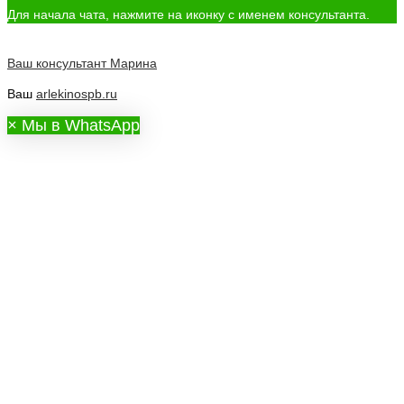
Для начала чата, нажмите на иконку с именем консультанта.
Ваш консультант
Марина
Ваш
arlekinospb.ru
×
Мы в WhatsApp