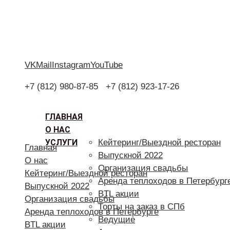
VK
Mail
Instagram
YouTube
+7 (812) 980-87-85
+7 (812) 923-17-26
ГЛАВНАЯ
О НАС
УСЛУГИ
Кейтеринг/Выездной ресторан
Главная
Выпускной 2022
О нас
Организация свадьбы
Кейтеринг/Выездной ресторан
Аренда теплоходов в Петербург
Выпускной 2022
BTL акции
Организация свадьбы
Торты на заказ в СПб
Аренда теплоходов в Петербурге
Ведущие
BTL акции