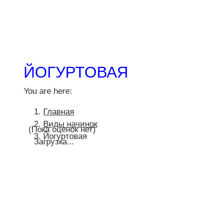
ЙОГУРТОВАЯ
You are here:
Главная
Виды начинок
(Пока оценок нет)
Йогуртовая
Загрузка...