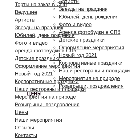
Артисты
Торты на заказ в СПб
Звезды на праздник
Ведущие
Юбилей, день рождения
Артисты
Фото и видео
Звезды на праздник
Аренда фотобудки в СПб
Юбилей, день рождения
Детские праздники
Фото и видео
Оформление мероприятия
Аренда фотобудки в СПб
Новый год 2021
Детские праздники
Корпоративные праздники
Оформление мероприятия
Наши рестораны и площадки
Новый год 2021
Мероприятия на природе
Корпоративные праздники
Розыгрыши, поздравления
Наши рестораны и площадки
ЦЕНЫ
Мероприятия на природе
Розыгрыши, поздравления
Цены
Наши мероприятия
Отзывы
Контакты